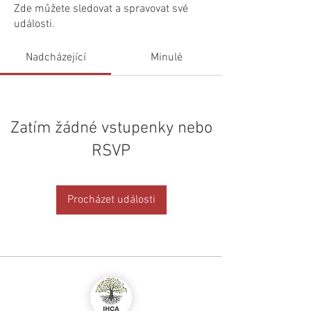
Zde můžete sledovat a spravovat své
události.
Nadcházející
Minulé
Zatím žádné vstupenky nebo
RSVP
Procházet události